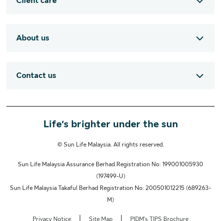
Client care
About us
Contact us
Life’s brighter under the sun
© Sun Life Malaysia. All rights reserved.
Sun Life Malaysia Assurance Berhad Registration No: 199001005930
(197499-U)
Sun Life Malaysia Takaful Berhad Registration No: 200501012215 (689263-
M)
|
|
Privacy Notice
Site Map
PIDM's TIPS Brochure